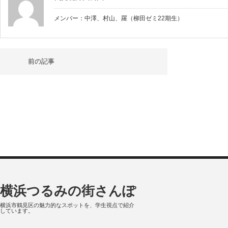
メンバー：中澤、村山、羅（柳田ゼミ22期生）
前の記事
横浜つるみの街さんぽ
横浜市鶴見区の魅力的なスポットを、学生視点で紹介
しています。