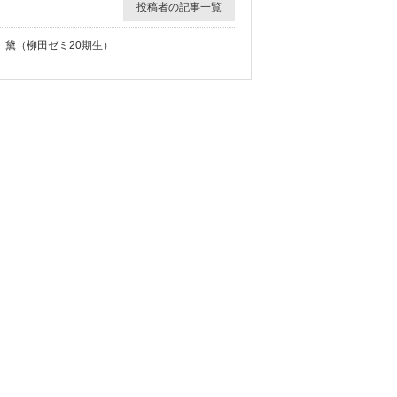
投稿者の記事一覧
黛（柳田ゼミ20期生）