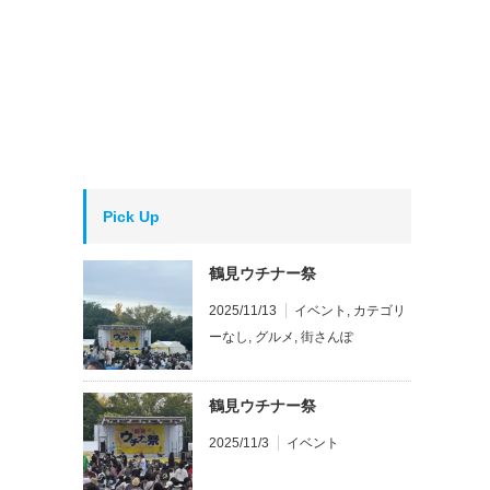
Pick Up
鶴見ウチナー祭
2025/11/13
イベント
,
カテゴリ
ーなし
,
グルメ
,
街さんぽ
鶴見ウチナー祭
2025/11/3
イベント