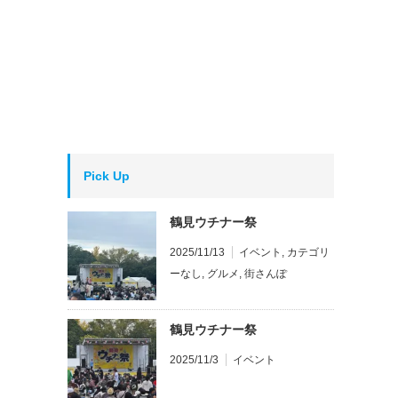
Pick Up
鶴見ウチナー祭
2025/11/13
イベント
,
カテゴリ
ーなし
,
グルメ
,
街さんぽ
鶴見ウチナー祭
2025/11/3
イベント