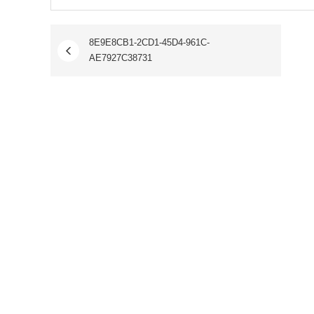
8E9E8CB1-2CD1-45D4-961C-
AE7927C38731