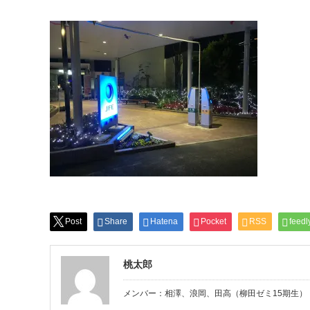
Post
Share
Hatena
Pocket
RSS
feedl
桃太郎
メンバー：相澤、浪岡、田高（柳田ゼミ15期生）