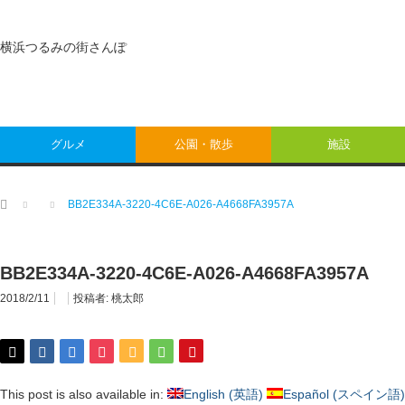
横浜つるみの街さんぽ
グルメ
公園・散歩
施設
ホーム
BB2E334A-3220-4C6E-A026-A4668FA3957A
BB2E334A-3220-4C6E-A026-A4668FA3957A
2018/2/11
投稿者:
桃太郎
This post is also available in:
English
(
英語
)
Español
(
スペイン語
)