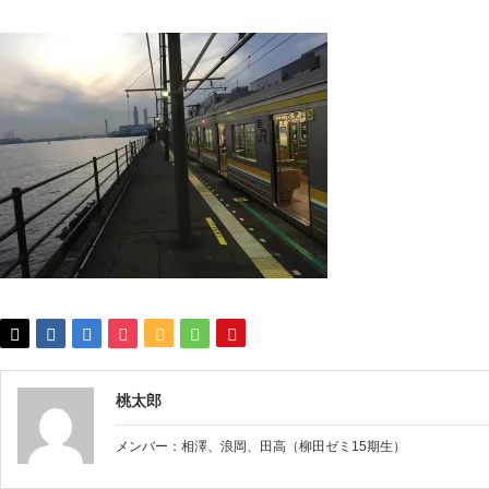
桃太郎
メンバー：相澤、浪岡、田高（柳田ゼミ15期生）