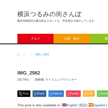
横浜つるみの街さんぽ
横浜市鶴見区の魅力的なスポットを、学生視点で紹介しています。
グルメ
公園・散歩
施
ホーム
IMG_2562
IMG_2562
2017/6/1
投稿者:
ライトニングウインナー
Post
Share
Hatena
Pocket
RSS
feedl
This post is also available in:
English
(
英語
)
Español
(