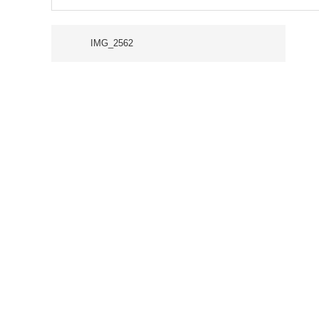
IMG_2562