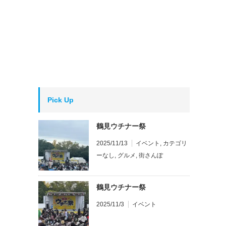
Pick Up
鶴見ウチナー祭
2025/11/13
イベント
,
カテゴリ
ーなし
,
グルメ
,
街さんぽ
鶴見ウチナー祭
2025/11/3
イベント