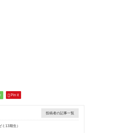
y
Pin it
投稿者の記事一覧
ミ13期生）