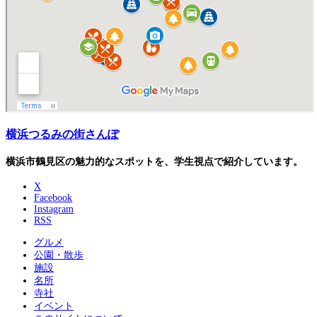
横浜つるみの街さんぽ
横浜市鶴見区の魅力的なスポットを、学生視点で紹介しています。
X
Facebook
Instagram
RSS
グルメ
公園・散歩
施設
名所
寺社
イベント