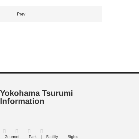
Prev
Yokohama Tsurumi
Information
RSS
X
Facebook
Instagram
Gourmet
Park
Facility
Sights