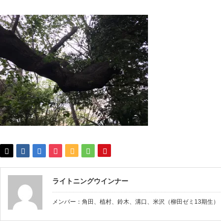
ライトニングウインナー
メンバー：角田、植村、鈴木、溝口、米沢（柳田ゼミ13期生）