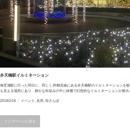
弁天橋駅イルミネーション
海芝浦駅に行った同日に、同じくJR鶴見線にある弁天橋駅のイルミネーションを
も見える場所にあり、静かな街並みの中に綺麗で幻想的なイルミネーションが展示
2018/2/16
イベント
,
名所
,
街さんぽ
トップページに戻る