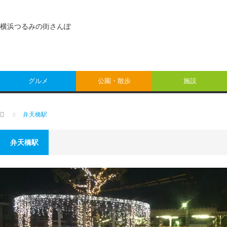
横浜つるみの街さんぽ
グルメ
公園・散歩
施設
ホーム
弁天橋駅
弁天橋駅