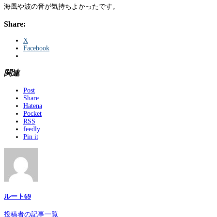
海風や波の音が気持ちよかったです。
Share:
X
Facebook
関連
Post
Share
Hatena
Pocket
RSS
feedly
Pin it
ルート69
投稿者の記事一覧