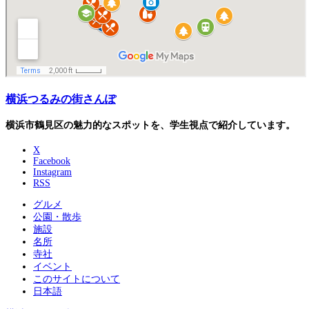
横浜つるみの街さんぽ
横浜市鶴見区の魅力的なスポットを、学生視点で紹介しています。
X
Facebook
Instagram
RSS
グルメ
公園・散歩
施設
名所
寺社
イベント
このサイトについて
日本語