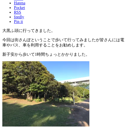
Hatena
Pocket
RSS
feedly
Pin it
大黒ふ頭に行ってきました。
今回は街さんぽということで歩いて行ってみましたが皆さんには電
車やバス、車を利用することをお勧めします。
新子安から歩いて1時間ちょっとかかりました。