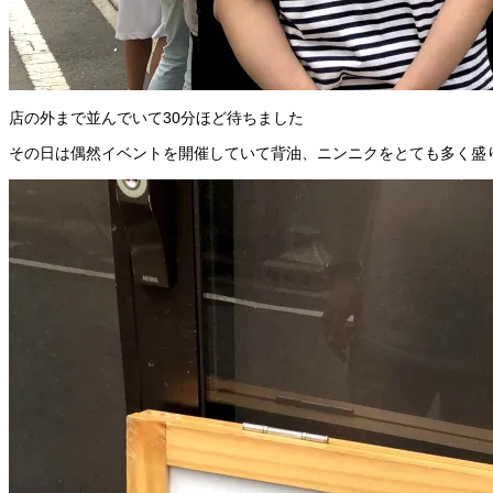
店の外まで並んでいて30分ほど待ちました
その日は偶然イベントを開催していて背油、ニンニクをとても多く盛