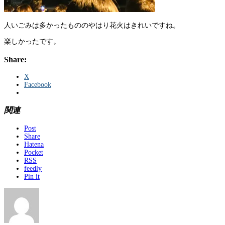
人いごみは多かったもののやはり花火はきれいですね。
楽しかったです。
Share:
X
Facebook
関連
Post
Share
Hatena
Pocket
RSS
feedly
Pin it